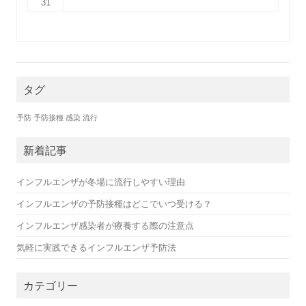
31
タグ
予防
予防接種
感染
流行
新着記事
インフルエンザが冬場に流行しやすい理由
インフルエンザの予防接種はどこでいつ受ける？
インフルエンザ感染者が療養する際の注意点
気軽に実践できるインフルエンザ予防法
カテゴリー