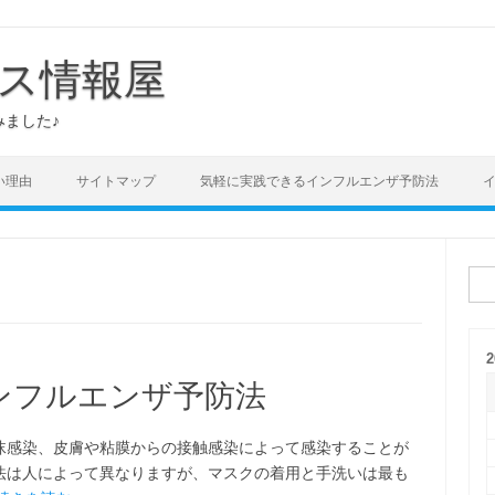
ス情報屋
ました♪
い理由
サイトマップ
気軽に実践できるインフルエンザ予防法
検
索:
ンフルエンザ予防法
沫感染、皮膚や粘膜からの接触感染によって感染することが
法は人によって異なりますが、マスクの着用と手洗いは最も